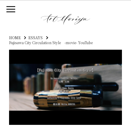
HOME
ESSAYS
Fujisawa City Circulation Style -movie- YouTube