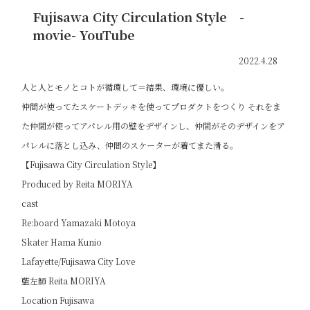
Fujisawa City Circulation Style -
movie- YouTube
2022.4.28
人と人とモノとコトが循環して＝結果、環境に優しい。
仲間が使ってたスケートデッキを使ってプロダクトをつくり それをま
た仲間が使ってアパレル用の壁をデザインし、仲間がそのデザインをア
パレルに落とし込み、仲間のスケーターが着てまた滑る。
【Fujisawa City Circulation Style】
Produced by Reita MORIYA
cast
Re:board Yamazaki Motoya
Skater Hama Kunio
Lafayette/Fujisawa City Love
藍左師 Reita MORIYA
Location Fujisawa