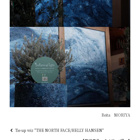
Reita MORIYA
Tie-up wiz "THE NORTH FACE/HELLY HANSEN"