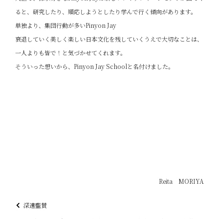
ると、研究したり、順応しようとしたり学んで行く傾向があります。
単独より、集団行動が多いPinyon Jay
衰退していく美しく楽しい日本文化を残していくうえで大切なことは、
一人よりも皆で！と気づかせてくれます。
そういった想いから、Pinyon Jay Schoolと名付けました。
Reita MORIYA
深遠藍賛