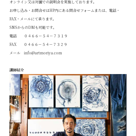
オンライン又は対面での説明会を実施しております。
お申し込み・お問合せはHP内にある問合せフォームまたは、電話・
FAX・メールにて承ります。
SNSからのDMも可能です。
電話 ０４６６－５４－７３１９
FAX ０４６６－５４－７３２９
メール info@artmoriya.com
講師紹介