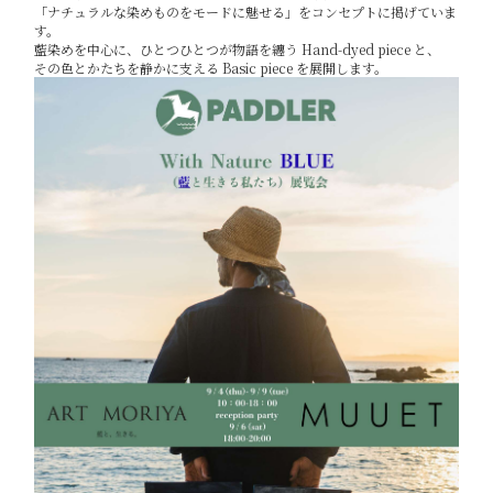
「ナチュラルな染めものをモードに魅せる」をコンセプトに掲げていま
す。
藍染めを中心に、ひとつひとつが物語を纏う Hand-dyed piece と、
その色とかたちを静かに支える Basic piece を展開します。