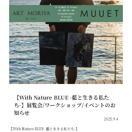
【With Nature BLUE -藍と生きる私た
ち-】展覧会/ワークショップ/イベントのお
知らせ
2025.9.4
【With Nature BLUE -藍と生きる私たち-】